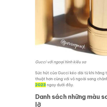
Gucci với ngoại hình kiêu sa
Sức hút của Gucci kéo dài từ khi hãng 
thuật hơn cùng với vỏ ngoài sang chả
2023
ngay dưới đây.
Danh sách những màu s
lỡ