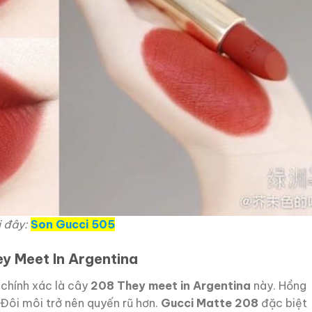
i đây:
Son Gucci 505
y Meet In Argentina
 chính xác là cây
208 They meet in Argentina
này. Hồng
 Đôi môi trở nên quyến rũ hơn.
Gucci Matte 208
đặc biệt