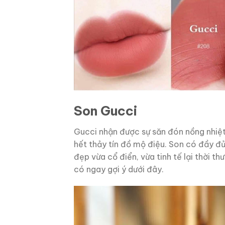
Son Gucci
Gucci nhận được sự săn đón nồng nhiệ
hết thảy tín đồ mộ điệu. Son có đầy đ
đẹp vừa cổ điển, vừa tinh tế lại thời th
có ngay gợi ý dưới đây.