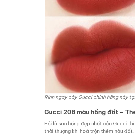
Rinh ngay cây Gucci chính hãng này tạ
Gucci 208 màu hồng đất – The
Hỏi là son hồng đẹp nhất của Gucci thì
thời thượng khi hoà trộn thêm nâu đất.