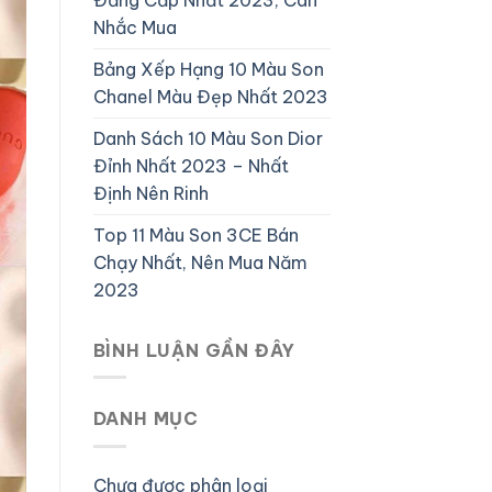
Nhắc Mua
Bảng Xếp Hạng 10 Màu Son
Chanel Màu Đẹp Nhất 2023
Danh Sách 10 Màu Son Dior
Đỉnh Nhất 2023 – Nhất
Định Nên Rinh
Top 11 Màu Son 3CE Bán
Chạy Nhất, Nên Mua Năm
2023
BÌNH LUẬN GẦN ĐÂY
DANH MỤC
Chưa được phân loại