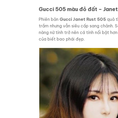
Gucci 505 màu đỏ đất – Janet
Phiên bản
Gucci Janet Rust 505
quả t
trầm nhưng vẫn siêu cấp sang chảnh. S
nàng nữ tính trở nên cá tính nổi bật hơn
của biết bao phái đẹp.