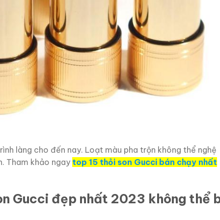
trình làng cho đến nay. Loạt màu pha trộn không thể nghệ
nh. Tham khảo ngay
top 15 thỏi son Gucci bán chạy nhất
on Gucci đẹp nhất 2023 không thể 