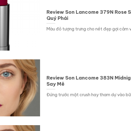
Review Son Lancome 379N Rose S
Quý Phái
Màu đỏ tượng trưng cho nét đẹp gợi cảm và
Review Son Lancome 383N Midnig
Say Mê
Đứng trước mặt crush hay tham dự vào bữa 