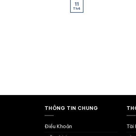
11
Th4
THÔNG TIN CHUNG
TH
Điều Khoản
Tài