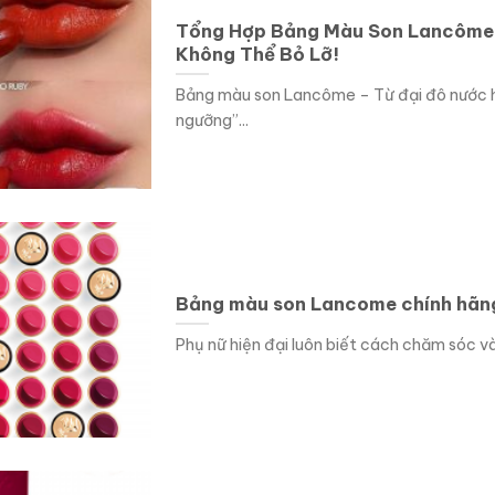
Tổng Hợp Bảng Màu Son Lancôme 
Không Thể Bỏ Lỡ!
Bảng màu son Lancôme – Từ đại đô nước ho
ngưỡng”...
Bảng màu son Lancome chính hãn
Phụ nữ hiện đại luôn biết cách chăm sóc và