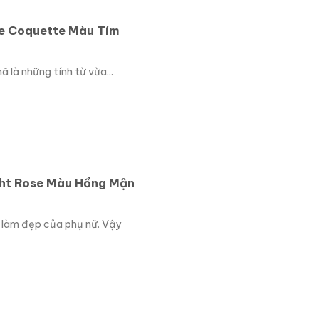
e Coquette Màu Tím
 là những tính từ vừa...
ht Rose Màu Hồng Mận
 làm đẹp của phụ nữ. Vậy