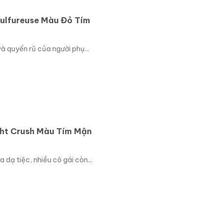
ulfureuse Màu Đỏ Tím
 quyến rũ của người phụ...
ht Crush Màu Tím Mận
dạ tiệc, nhiều cô gái còn...