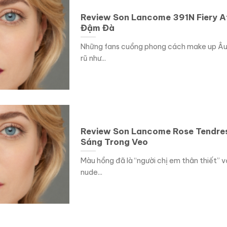
Review Son Lancome 391N Fiery A
Đậm Đà
Những fans cuồng phong cách make up Âu
rũ như...
Review Son Lancome Rose Tendre
Sáng Trong Veo
Màu hồng đã là “người chị em thân thiết” v
nude...