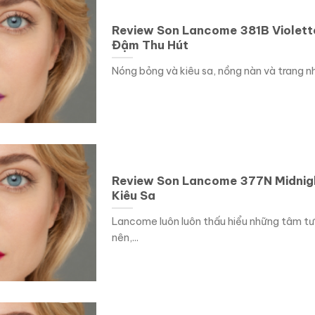
Review Son Lancome 381B Violett
Đậm Thu Hút
Nóng bỏng và kiêu sa, nồng nàn và trang nhã
Review Son Lancome 377N Midnig
Kiêu Sa
Lancome luôn luôn thấu hiểu những tâm tư
nên,...