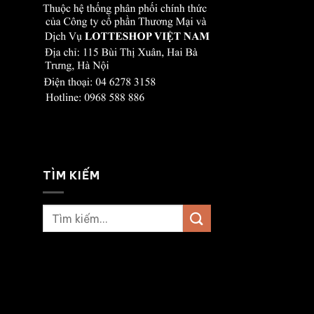
TÌM KIẾM
Tìm
kiếm: