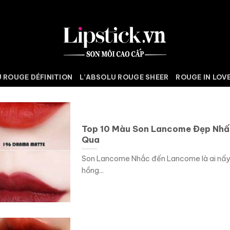
 ROUGE DÉFINITION
L’ABSOLU ROUGE SHEER
ROUGE IN LOV
Top 10 Màu Son Lancome Đẹp Nhấ
Qua
Son Lancome Nhắc đến Lancome là ai nấy
hồng...