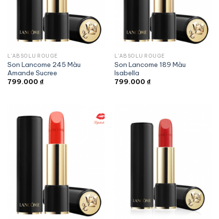
L'ABSOLU ROUGE
L'ABSOLU ROUGE
Son Lancome 245 Màu
Son Lancome 189 Màu
Amande Sucree
Isabella
799.000
₫
799.000
₫