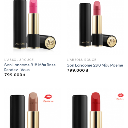
L'ABSOLU ROUGE
L'ABSOLU ROUGE
Son Lancome 318 Màu Rose
Son Lancome 290 Màu Poeme
Rendez-Vous
799.000
₫
799.000
₫