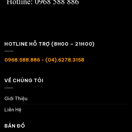
HOTLINE HỖ TRỢ (8H00 – 21H00)
0968.588.886 - (04).6278.3158
VỀ CHÚNG TÔI
Giới Thiệu
Liên Hệ
BẢN ĐỒ