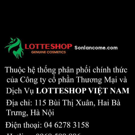
Sonlancome.com