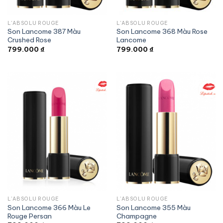
L'ABSOLU ROUGE
L'ABSOLU ROUGE
Son Lancome 387 Màu
Son Lancome 368 Màu Rose
Crushed Rose
Lancome
799.000
₫
799.000
₫
L'ABSOLU ROUGE
L'ABSOLU ROUGE
Son Lancome 366 Màu Le
Son Lancome 355 Màu
Rouge Persan
Champagne