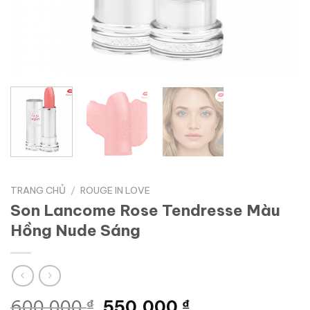
TRANG CHỦ
/
ROUGE IN LOVE
Son Lancome Rose Tendresse Màu
Hồng Nude Sáng
Giá
Giá
600.000
₫
550.000
₫