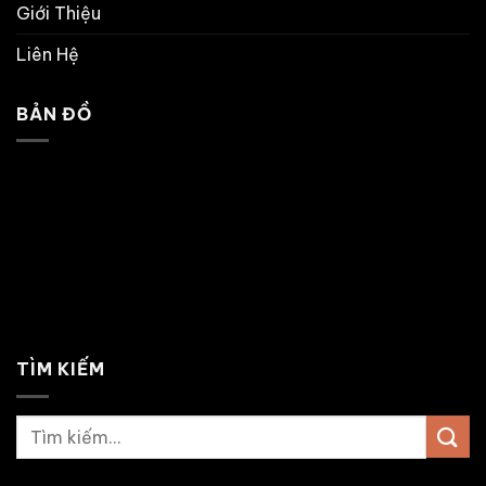
Giới Thiệu
Liên Hệ
BẢN ĐỒ
TÌM KIẾM
Tìm
kiếm: