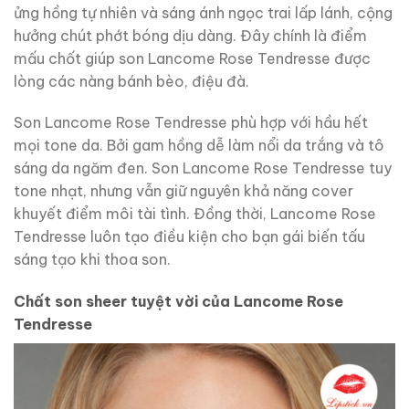
ửng hồng tự nhiên và sáng ánh ngọc trai lấp lánh, cộng
hưởng chút phớt bóng dịu dàng. Đây chính là điểm
mấu chốt giúp son Lancome Rose Tendresse được
lòng các nàng bánh bèo, điệu đà.
Son Lancome Rose Tendresse phù hợp với hầu hết
mọi tone da. Bởi gam hồng dễ làm nổi da trắng và tô
sáng da ngăm đen. Son Lancome Rose Tendresse tuy
tone nhạt, nhưng vẫn giữ nguyên khả năng cover
khuyết điểm môi tài tình. Đồng thời, Lancome Rose
Tendresse luôn tạo điều kiện cho bạn gái biến tấu
sáng tạo khi thoa son.
Chất son sheer tuyệt vời của Lancome Rose
Tendresse