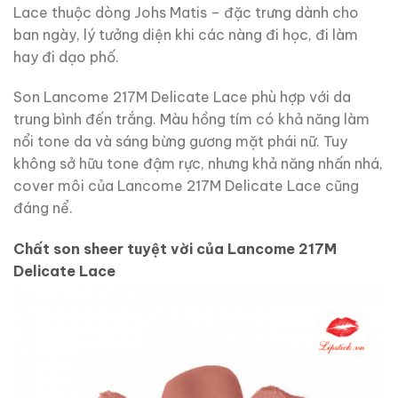
Lace thuộc dòng Johs Matis – đặc trưng dành cho
ban ngày, lý tưởng diện khi các nàng đi học, đi làm
hay đi dạo phố.
Son Lancome 217M Delicate Lace phù hợp với da
trung bình đến trắng. Màu hồng tím có khả năng làm
nổi tone da và sáng bừng gương mặt phái nữ. Tuy
không sở hữu tone đậm rực, nhưng khả năng nhấn nhá,
cover môi của Lancome 217M Delicate Lace cũng
đáng nể.
Chất son sheer tuyệt vời của Lancome 217M
Delicate Lace