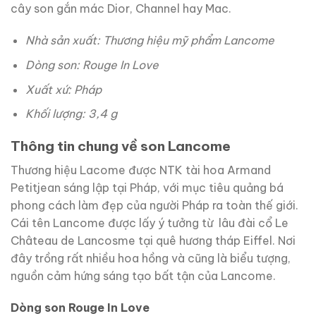
cây son gắn mác Dior, Channel hay Mac.
Nhà sản xuất: Thương hiệu mỹ phẩm Lancome
Dòng son: Rouge In Love
Xuất xứ: Pháp
Khối lượng: 3,4 g
Thông tin chung về son Lancome
Thương hiệu Lacome được NTK tài hoa Armand
Petitjean sáng lập tại Pháp, với mục tiêu quảng bá
phong cách làm đẹp của người Pháp ra toàn thế giới.
Cái tên Lancome được lấy ý tưởng từ lâu đài cổ Le
Château de Lancosme tại quê hương tháp Eiffel. Nơi
đây trồng rất nhiều hoa hồng và cũng là biểu tượng,
nguồn cảm hứng sáng tạo bất tận của Lancome.
Dòng son Rouge In Love