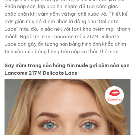
Phần nắp son, lớp bạc hơi nhám để tạo cảm giác
chắc chắn khi cầm nắm và hạn chế xước vỡ. Thiết kế
đơn giản này có điểm nhấn là dòng chữ “Delicate
Lace” màu đỏ, in sắc nét với font khá mềm mại, thanh
mảnh. Ngoài ra, son Lancome màu 217M Delicate
Lace còn gây ấn tượng hơn bằng hình ảnh khắc chìm
tinh xảo của bông hồng trên nắp và thân thỏi son.
Say đắm trong sắc hồng tím nude gợi cảm của son
Lancome 217M Delicate Lace