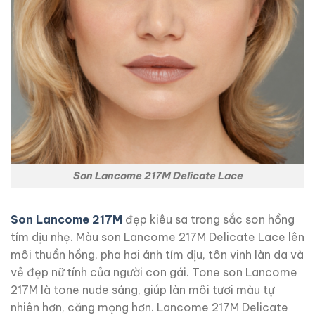
Son Lancome 217M Delicate Lace
Son Lancome 217M
đẹp kiêu sa trong sắc son hồng
tím dịu nhẹ. Màu son Lancome 217M Delicate Lace lên
môi thuần hồng, pha hơi ánh tím dịu, tôn vinh làn da và
vẻ đẹp nữ tính của người con gái. Tone son Lancome
217M là tone nude sáng, giúp làn môi tươi màu tự
nhiên hơn, căng mọng hơn. Lancome 217M Delicate