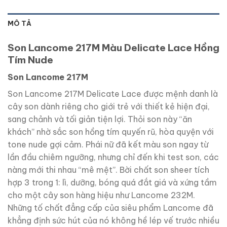
MÔ TẢ
Son Lancome 217M Màu Delicate Lace Hồng
Tím Nude
Son Lancome 217M
Son Lancome 217M Delicate Lace được mệnh danh là
cây son dành riêng cho giới trẻ với thiết kẻ hiện đại,
sang chảnh và tối giản tiện lợi. Thỏi son này “ăn
khách” nhờ sắc son hồng tím quyến rũ, hòa quyện với
tone nude gợi cảm. Phái nữ đã kết màu son ngay từ
lần đầu chiêm ngưỡng, nhưng chỉ đến khi test son, các
nàng mới thi nhau “mê mệt”. Bời chất son sheer tích
hợp 3 trong 1: lì, dưỡng, bóng quá đắt giá và xứng tầm
cho một cây son hàng hiệu như Lancome 232M.
Những tố chất đẳng cấp của siêu phẩm Lancome đã
khẳng định sức hút của nó không hề lép vế trước nhiều