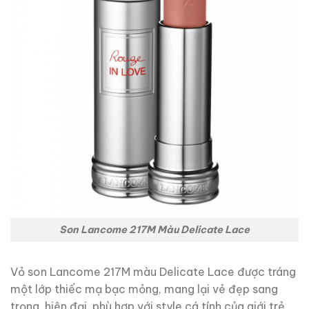
Son Lancome 217M Màu Delicate Lace
Vỏ son Lancome 217M màu Delicate Lace được tráng
một lớp thiếc mạ bạc mỏng, mang lại vẻ đẹp sang
trọng, hiện đại, phù hợp với style cá tính của giới trẻ.