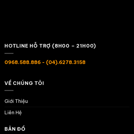
HOTLINE HỖ TRỢ (8H00 – 21H00)
0968.588.886 - (04).6278.3158
VỀ CHÚNG TÔI
Giới Thiệu
Liên Hệ
BẢN ĐỒ