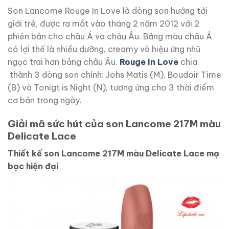
Son Lancome Rouge In Love là dòng son hướng tới
giới trẻ, được ra mắt vào tháng 2 năm 2012 với 2
phiên bản cho châu Á và châu Âu. Bảng màu châu Á
có lợi thế là nhiều dưỡng, creamy và hiệu ứng nhũ
ngọc trai hơn bảng châu Âu.
Rouge In Love
chia
thành 3 dòng son chính: Johs Matis (M), Boudoir Time
(B) và Tonigt is Night (N), tương ứng cho 3 thời điểm
cơ bản trong ngày.
Giải mã sức hút của son Lancome 217M màu
Delicate Lace
Thiết kế son Lancome 217M màu Delicate Lace mạ
bạc hiện đại