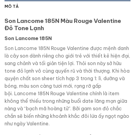
MÔ TẢ
Son Lancome 185N Màu Rouge Valentine
Đỏ Tone Lạnh
Son Lancome 185N
Son Lancome 185N Rouge Valentine được mệnh danh
là cây son dành riêng cho giới trẻ với thiết kẻ hiện đại,
sang chảnh và tối giản tiện lợi. Thỏi son này sở hữu
tone đỏ lạnh vô cùng quyến rũ và thời thượng. Khi hòa
quyện chất son sheer tích hợp 3 trong 1: lì, dưỡng và
bóng, màu son càng tươi mới, rạng rỡ gấp
bội. Lancome 185N Rouge Valentine chính là item
không thể thiếu trong những buổi date lãng mạn giữa
nàng và “bạch mã hoàng tử”. Bởi gam son đỏ chắc
chắn sẽ biến những khoảnh khắc đôi lứa ấy ngọt ngào
như ngày Valentine.