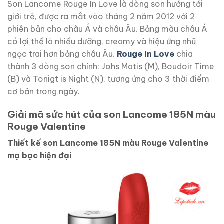
Son Lancome Rouge In Love là dòng son hướng tới
giới trẻ, được ra mắt vào tháng 2 năm 2012 với 2
phiên bản cho châu Á và châu Âu. Bảng màu châu Á
có lợi thế là nhiều dưỡng, creamy và hiệu ứng nhũ
ngọc trai hơn bảng châu Âu.
Rouge In Love
chia
thành 3 dòng son chính: Johs Matis (M), Boudoir Time
(B) và Tonigt is Night (N), tương ứng cho 3 thời điểm
cơ bản trong ngày.
Giải mã sức hút của son Lancome 185N màu
Rouge Valentine
Thiết kế son Lancome 185N màu Rouge Valentine
mạ bạc hiện đại