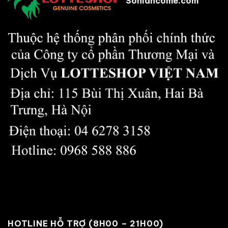
Sonlancome.com
HOTLINE HỖ TRỢ (8H00 – 21H00)