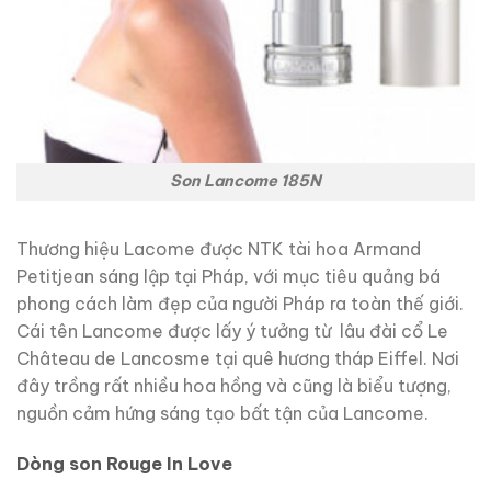
Son Lancome 185N
Thương hiệu Lacome được NTK tài hoa Armand
Petitjean sáng lập tại Pháp, với mục tiêu quảng bá
phong cách làm đẹp của người Pháp ra toàn thế giới.
Cái tên Lancome được lấy ý tưởng từ lâu đài cổ Le
Château de Lancosme tại quê hương tháp Eiffel. Nơi
đây trồng rất nhiều hoa hồng và cũng là biểu tượng,
nguồn cảm hứng sáng tạo bất tận của Lancome.
Dòng son Rouge In Love