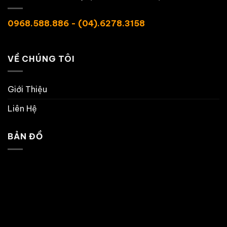
0968.588.886 - (04).6278.3158
VỀ CHÚNG TÔI
Giới Thiệu
Liên Hệ
BẢN ĐỒ