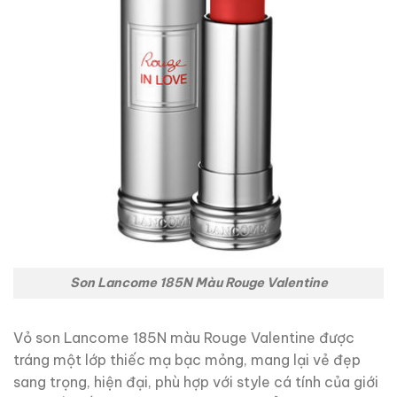
Son Lancome 185N Màu Rouge Valentine
Vỏ son Lancome 185N màu Rouge Valentine được
tráng một lớp thiếc mạ bạc mỏng, mang lại vẻ đẹp
sang trọng, hiện đại, phù hợp với style cá tính của giới