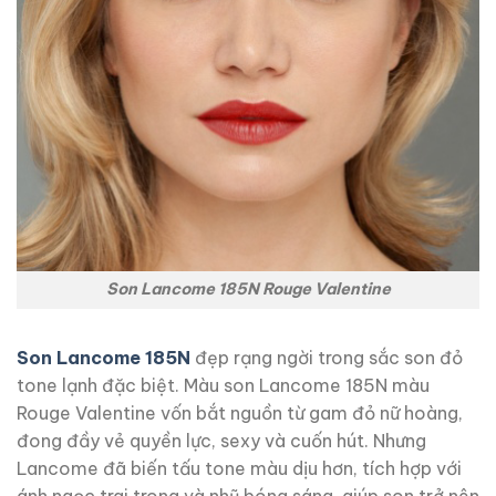
Son Lancome 185N Rouge Valentine
Son Lancome 185N
đẹp rạng ngời trong sắc son đỏ
tone lạnh đặc biệt. Màu son Lancome 185N màu
Rouge Valentine vốn bắt nguồn từ gam đỏ nữ hoàng,
đong đầy vẻ quyền lực, sexy và cuốn hút. Nhưng
Lancome đã biến tấu tone màu dịu hơn, tích hợp với