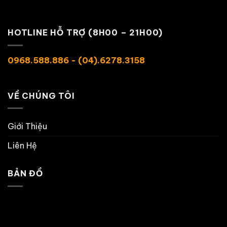
HOTLINE HỖ TRỢ (8H00 – 21H00)
0968.588.886 - (04).6278.3158
VỀ CHÚNG TÔI
Giới Thiệu
Liên Hệ
BẢN ĐỒ