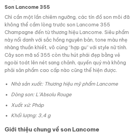
Son Lancome 355
Chì cần một lần chiêm ngưỡng, các tín đồ son môi đã
không thể cầm lòng trước son Lancome 355
Champagne đến từ thương hiệu Lancome. Siêu phẩm
này nổi danh với sắc hồng nguyên bản, tone màu nhẹ
nhàng thuần khiết, vô cùng “hợp gu” với style nữ tính.
Cây son mã số 355 còn thu hút phái đẹp bằng vẻ
ngoài toát lên nét sang chảnh, quyền quý mà không
phải sản phẩm cao cấp nào cũng thể hiện được.
Nhà sản xuất: Thương hiệu mỹ phẩm Lancome
Dòng son: L’Absolu Rouge
Xuất xứ: Pháp
Khối lượng: 3,4 g
Giới thiệu chung về son Lancome