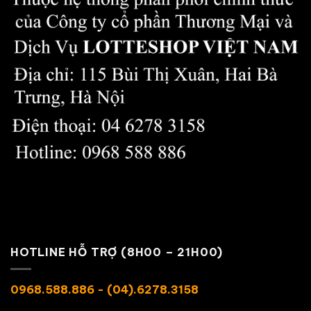
HOTLINE HỖ TRỢ (8H00 – 21H00)
0968.588.886 - (04).6278.3158