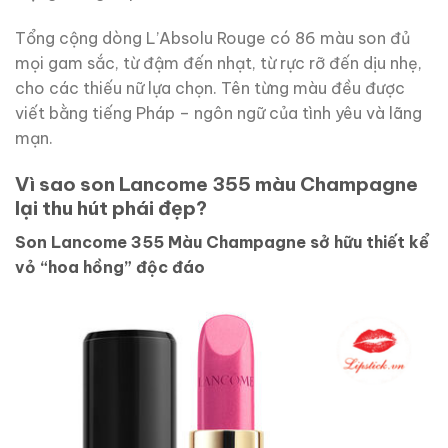
Tổng cộng dòng L’Absolu Rouge có 86 màu son đủ
mọi gam sắc, từ đậm đến nhạt, từ rực rỡ đến dịu nhẹ,
cho các thiếu nữ lựa chọn. Tên từng màu đều được
viết bằng tiếng Pháp – ngôn ngữ của tình yêu và lãng
mạn.
Vì sao son Lancome 355 màu Champagne
lại thu hút phái đẹp?
Son Lancome 355 Màu Champagne sở hữu thiết kể
vỏ “hoa hồng” độc đáo