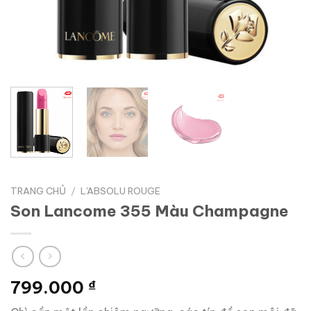
TRANG CHỦ
/
L'ABSOLU ROUGE
Son Lancome 355 Màu Champagne
799.000
₫