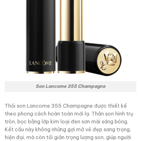
Son Lancome 355 Champagne
Thỏi son Lancome 355 Champagne được thiết kế
theo phong cách hoàn toàn mới lạ. Thân son hình trụ
tròn, bọc bằng lớp kim loại đen sơn mài sáng bóng.
Kết cấu này không những gợi mở vẻ đẹp sang trọng,
hiện đại, mà còn tối giản trọng lượng son, giúp người