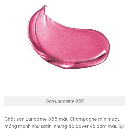
Son Lancome 355
Chất son Lancome 355 màu Champagne mịn mướt,
mỏng manh như satin, nhưng độ cover và bám màu lại