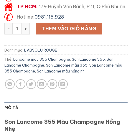
TP HCM:
179 Huỳnh Văn Bánh, P.11, Q.Phú Nhuận.
Hotline:
0981.115.928
Son Lancome 355 Màu Champagne số lượng
THÊM VÀO GIỎ HÀNG
Danh mục:
L'ABSOLU ROUGE
Thẻ:
Lancome màu 355 Champagne
,
Son Lancome 355
,
Son
Lancome Champagne
,
Son Lancome màu 355
,
Son Lancome màu
355 Champagne
,
Son Lancome màu hồng nh
MÔ TẢ
Son Lancome 355 Màu Champagne Hồng
Nhẹ