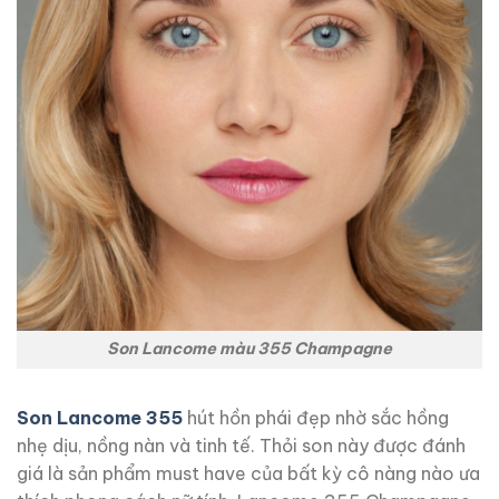
Son Lancome màu 355 Champagne
Son Lancome 355
hút hồn phái đẹp nhờ sắc hồng
nhẹ dịu, nồng nàn và tinh tế. Thỏi son này được đánh
giá là sản phẩm must have của bất kỳ cô nàng nào ưa