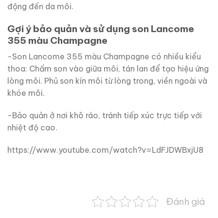
động đến da môi.
Gợi ý bảo quản và sử dụng son Lancome
355 màu Champagne
-Son Lancome 355 màu Champagne có nhiều kiểu
thoa: Chấm son vào giữa môi, tán lan để tạo hiệu ứng
lòng môi. Phủ son kín môi từ lòng trong, viền ngoài và
khóe môi.
-Bảo quản ở nơi khô ráo, tránh tiếp xúc trực tiếp với
nhiệt độ cao.
https://www.youtube.com/watch?v=LdFJDWBxjU8
Đánh giá