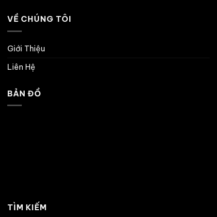
VỀ CHÚNG TÔI
Giới Thiệu
Liên Hệ
BẢN ĐỒ
TÌM KIẾM