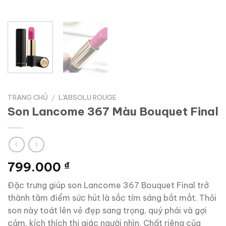
TRANG CHỦ
/
L'ABSOLU ROUGE
Son Lancome 367 Màu Bouquet Final
799.000
₫
Đặc trưng giúp son Lancome 367 Bouquet Final trở
thành tâm điểm sức hút là sắc tím sáng bắt mắt. Thỏi
son này toát lên vẻ đẹp sang trọng, quý phái và gợi
cảm, kích thích thị giác người nhìn. Chất riêng của