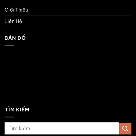
Giới Thiệu
Liên Hệ
BẢN ĐỒ
TÌM KIẾM
Tìm
kiếm: