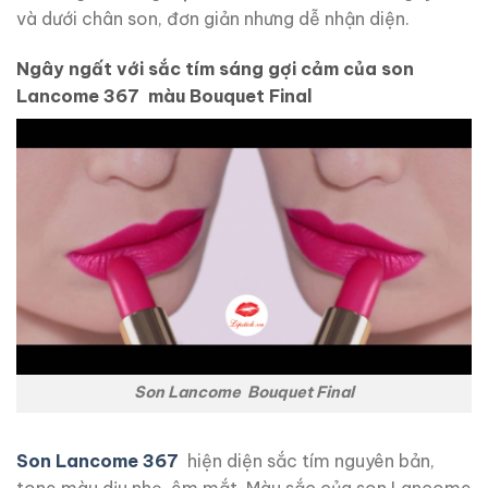
và dưới chân son, đơn giản nhưng dễ nhận diện.
Ngây ngất với sắc tím sáng gợi cảm của son
Lancome 367 màu Bouquet Final
Son Lancome Bouquet Final
Son Lancome 367
hiện diện sắc tím nguyên bản,
tone màu dịu nhẹ, êm mắt. Màu sắc của son Lancome