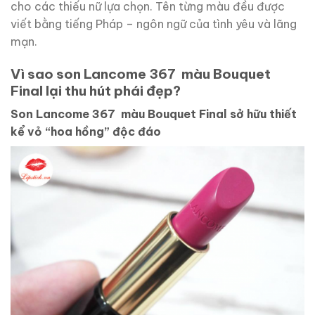
cho các thiếu nữ lựa chọn. Tên từng màu đều được
viết bằng tiếng Pháp – ngôn ngữ của tình yêu và lãng
mạn.
Vì sao son Lancome 367 màu Bouquet
Final lại thu hút phái đẹp?
Son Lancome 367 màu Bouquet Final sở hữu thiết
kể vỏ “hoa hồng” độc đáo