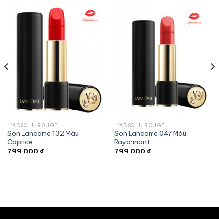
L'ABSOLU ROUGE
L'ABSOLU ROUGE
Son Lancome 132 Màu
Son Lancome 047 Màu
Caprice
Rayonnant
799.000
₫
799.000
₫