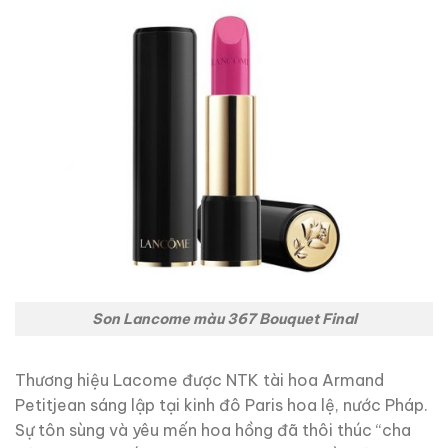
Son Lancome màu 367 Bouquet Final
Thương hiệu Lacome được NTK tài hoa Armand
Petitjean sáng lập tại kinh đô Paris hoa lệ, nước Pháp.
Sự tôn sùng và yêu mến hoa hồng đã thôi thúc “cha