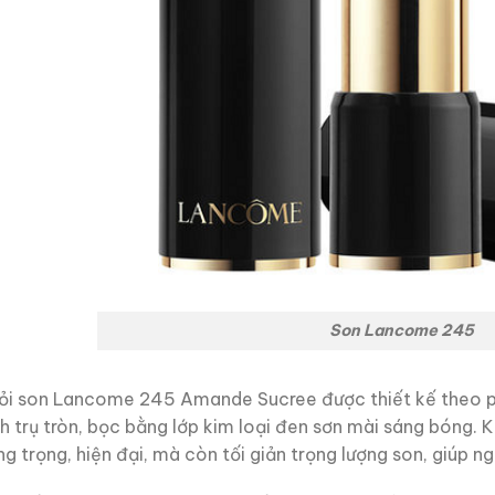
Son Lancome 245
ỏi son Lancome 245 Amande Sucree được thiết kế theo p
nh trụ tròn, bọc bằng lớp kim loại đen sơn mài sáng bóng.
ng trọng, hiện đại, mà còn tối giản trọng lượng son, giúp 