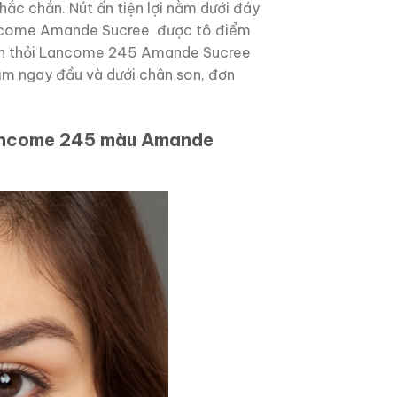
 chắn. Nút ấn tiện lợi nằm dưới đáy
 Lancome Amande Sucree được tô điểm
son thỏi Lancome 245 Amande Sucree
ìm ngay đầu và dưới chân son, đơn
Lancome 245 màu Amande