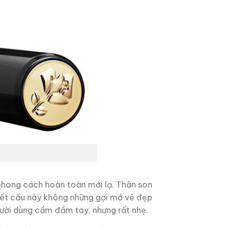
hong cách hoàn toàn mới lạ. Thân son
 Kết cấu này không những gợi mở vẻ đẹp
người dùng cầm đầm tay, nhưng rất nhẹ.