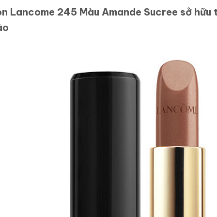
n Lancome 245 Màu Amande Sucree sở hữu th
áo