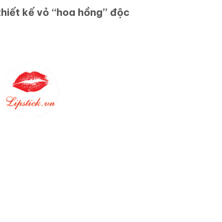
iết kế vỏ “hoa hồng” độc