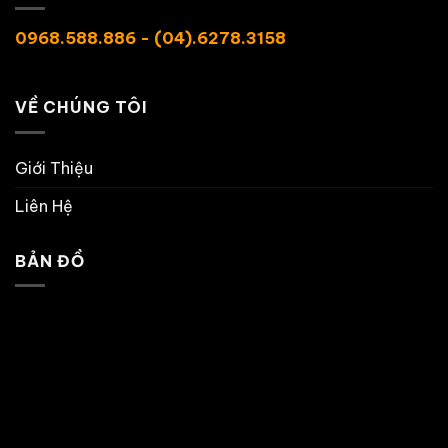
0968.588.886 - (04).6278.3158
VỀ CHÚNG TÔI
Giới Thiệu
Liên Hệ
BẢN ĐỒ