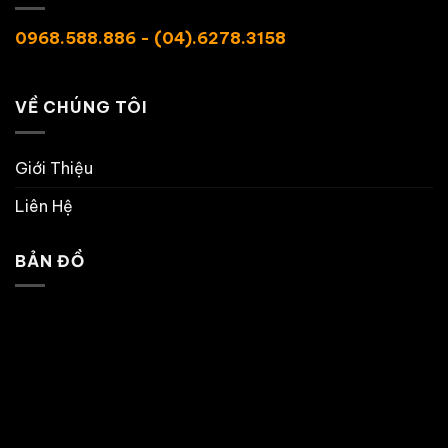
0968.588.886 - (04).6278.3158
VỀ CHÚNG TÔI
Giới Thiệu
Liên Hệ
BẢN ĐỒ