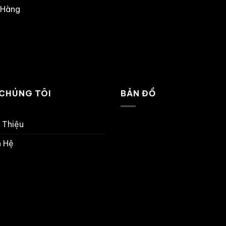
 Hàng
 CHÚNG TÔI
BẢN ĐỒ
i Thiệu
n Hệ