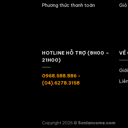
Phương thức thanh toán
Giỏ
HOTLINE HỖ TRỢ (8H00 –
VỀ
21H00)
Giớ
0968.588.886 -
Liê
(04).6278.3158
Copyright 2026 ©
Sonlancome.com