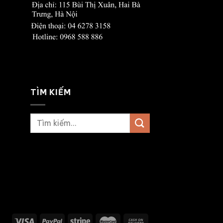
TÌM KIẾM
Tìm
kiếm: