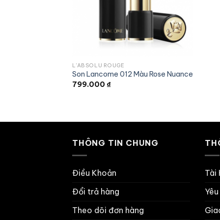
L'ABSOLU ROUGE
Son Lancome 012 Màu Rose Nuance
799.000
₫
THÔNG TIN CHUNG
TH
Điều Khoản
Tài
Đổi trả hàng
Yêu
Theo dõi đơn hàng
Gia