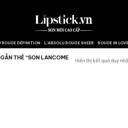
 ROUGE DÉFINITION
L’ABSOLU ROUGE SHEER
ROUGE IN LOV
 GẮN THẺ “SON LANCOME
Hiển thị kết quả duy nhấ