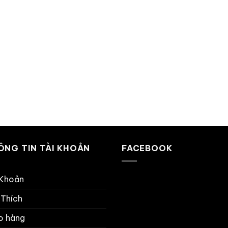
ÔNG TIN TÀI KHOẢN
FACEBOOK
 Khoản
 Thích
o hàng