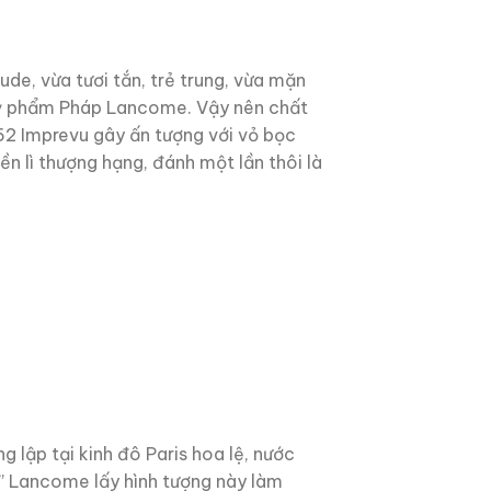
e, vừa tươi tắn, trẻ trung, vừa mặn
mỹ phẩm Pháp Lancome. Vậy nên chất
2 Imprevu gây ấn tượng với vỏ bọc
n lì thượng hạng, đánh một lần thôi là
lập tại kinh đô Paris hoa lệ, nước
” Lancome lấy hình tượng này làm