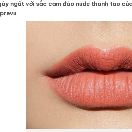
ây ngất với sắc cam đào nude thanh tao c
prevu