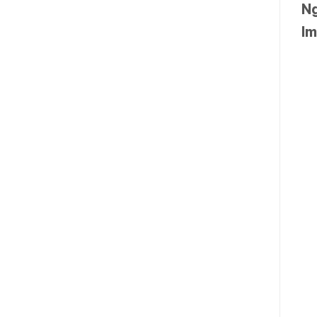
Ng
Im