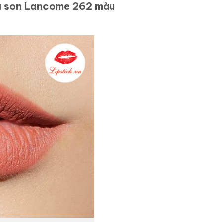
ủa son Lancome 262 màu